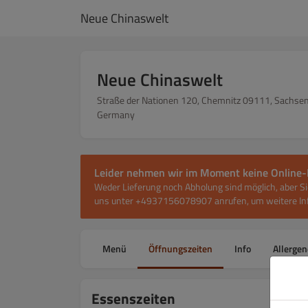
Neue Chinaswelt
Neue Chinaswelt
Straße der Nationen 120, Chemnitz 09111, Sachsen
Germany
Leider nehmen wir im Moment keine Online-
Weder Lieferung noch Abholung sind möglich, aber Si
uns unter +4937156078907 anrufen, um weitere Inf
Menü
Öffnungszeiten
Info
Allergen
Essenszeiten