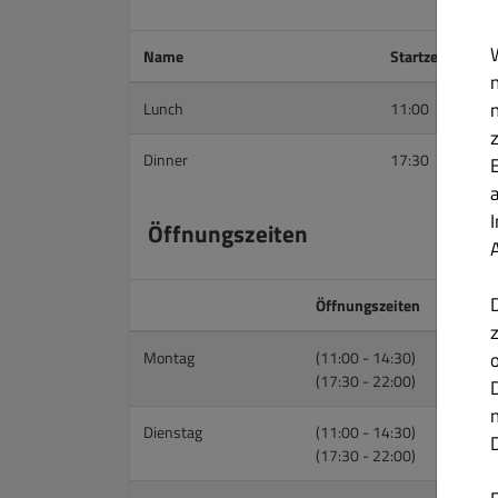
Name
Startzeit
Lunch
11:00
Dinner
17:30
Öffnungszeiten
Öffnungszeiten
Montag
(11:00 - 14:30)
(17:30 - 22:00)
Dienstag
(11:00 - 14:30)
(17:30 - 22:00)